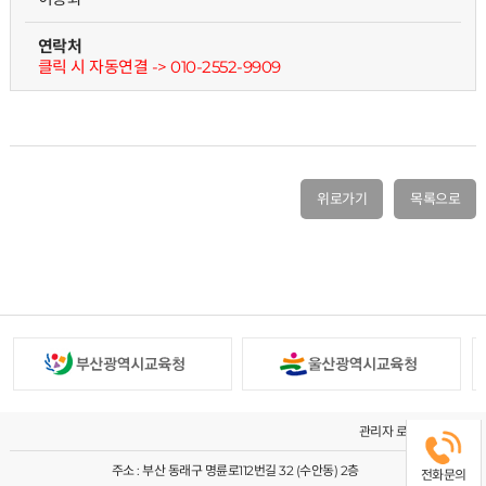
연락처
클릭 시 자동연결 -> 010-2552-9909
위로가기
목록으로
관리자 로그인
주소 : 부산 동래구 명륜로112번길 32 (수안동) 2층
전화문의