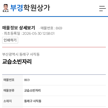
매물정보
상세보기
· 매물번호 : 869
· 최초등록일 : 2026-05-30 12:58:01
인쇄하기
부산광역시 동래구 사직동
교습소빈자리
매물번호
869
매물분류
교습소빈자리
소재지
동래구 사직동