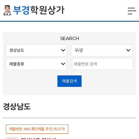
SEARCH
매물검색
경상남도
매물번호: 886
확인매물-추천
26.07.11