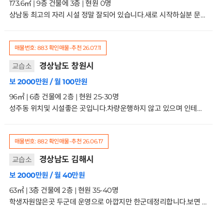
173.6㎡ | 9층 건물에 3층 | 현원 0명
상남동 최고의 자리 시설 정말 잘되어 있습니다.새로 시작하실분 문의주세요 3/9층
매물번호: 883
확인매물-추천
26.07.11
경상남도 창원시
교습소
보 2000만원 / 월 100만원
96㎡ | 6층 건물에 2층 | 현원 25-30명
성주동 위치및 시설좋은 곳입니다.차량운행하지 않고 있으며 인테리어 깔끔하게 되어 있습니다.씨앗자원으로 키워보실분 문의주세요 2/6층
매물번호: 882
확인매물-추천
26.06.17
경상남도 김해시
교습소
보 2000만원 / 월 40만원
63㎡ | 3층 건물에 2층 | 현원 35-40명
학생자원많은곳 두군데 운영으로 아깝지만 한군데정리합니다.보면 분명히 만족하시리라 확신합니다. 2/3층