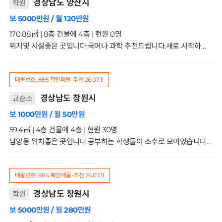
경상남도 양산시
학원
보 5000만원 / 월 120만원
170.88㎡ | 8층 건물에 4층 | 현원 0명
위치및 시설좋은 곳입니다.국어나 과학 추천드립니다.새로 시작하실분 문의주세요 4/8층
매물번호: 885
확인매물-추천
26.07.11
경상남도 창원시
교습소
보 1000만원 / 월 50만원
59.4㎡ | 4층 건물에 4층 | 현원 30명
남양동 위치좋은 곳입니다.공부하는 학생들이 소수로 모여있습니다중고 수업 자신 있으신 분 문의주세요 4/4층
매물번호: 884
확인매물-추천
26.07.11
경상남도 창원시
학원
보 5000만원 / 월 280만원