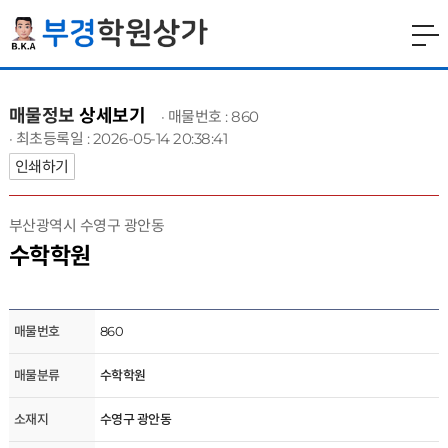
매물정보
상세보기
· 매물번호 : 860
· 최초등록일 : 2026-05-14 20:38:41
인쇄하기
부산광역시 수영구 광안동
수학학원
매물번호
860
매물분류
수학학원
소재지
수영구 광안동