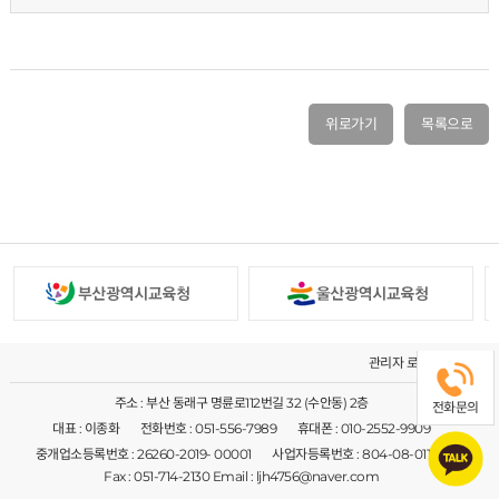
위로가기
목록으로
관리자 로그인
주소 : 부산 동래구 명륜로112번길 32 (수안동) 2층
전화문의
대표 : 이종화
전화번호 : 051-556-7989
휴대폰 : 010-2552-9909
중개업소등록번호 : 26260-2019- 00001
사업자등록번호 : 804-08-01144
Fax : 051-714-2130 Email : ljh4756@naver.com