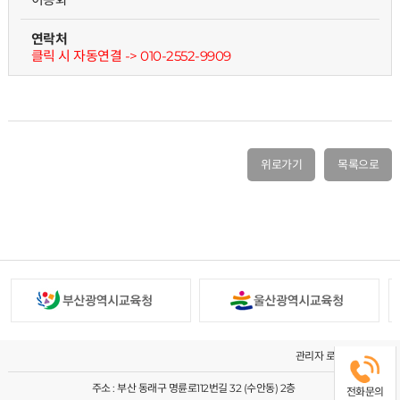
연락처
클릭 시 자동연결 -> 010-2552-9909
위로가기
목록으로
관리자 로그인
주소 : 부산 동래구 명륜로112번길 32 (수안동) 2층
전화문의