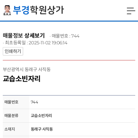
매물정보
상세보기
· 매물번호 : 744
· 최초등록일 : 2025-11-02 19:06:14
인쇄하기
부산광역시 동래구 사직동
교습소빈자리
매물번호
744
매물분류
교습소빈자리
소재지
동래구 사직동