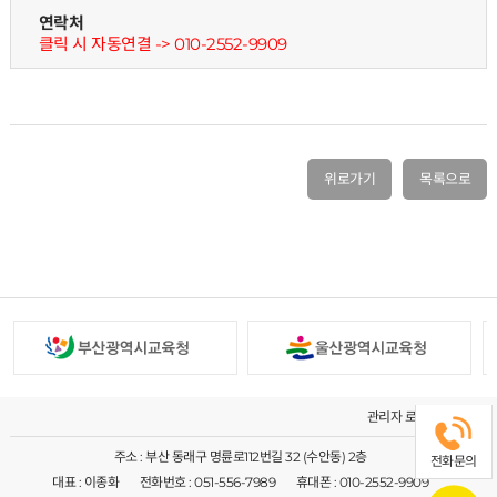
연락처
클릭 시 자동연결 -> 010-2552-9909
위로가기
목록으로
관리자 로그인
주소 : 부산 동래구 명륜로112번길 32 (수안동) 2층
전화문의
대표 : 이종화
전화번호 : 051-556-7989
휴대폰 : 010-2552-9909