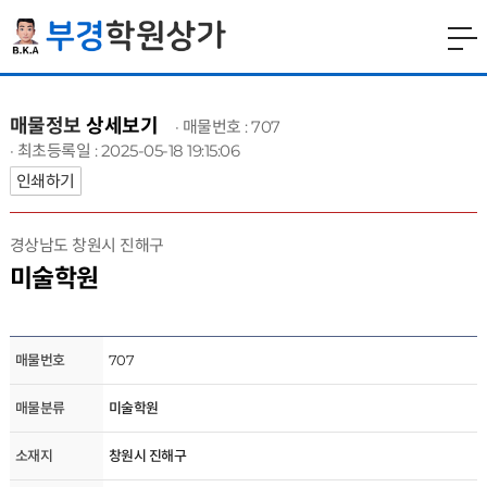
매물정보
상세보기
· 매물번호 : 707
· 최초등록일 : 2025-05-18 19:15:06
인쇄하기
경상남도 창원시 진해구
미술학원
매물번호
707
매물분류
미술학원
소재지
창원시 진해구