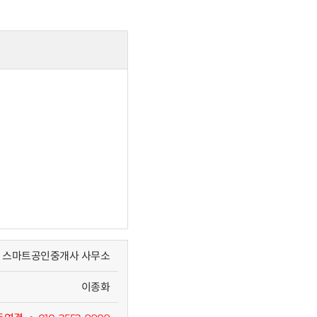
스마트공인중개사 사무소
이종화