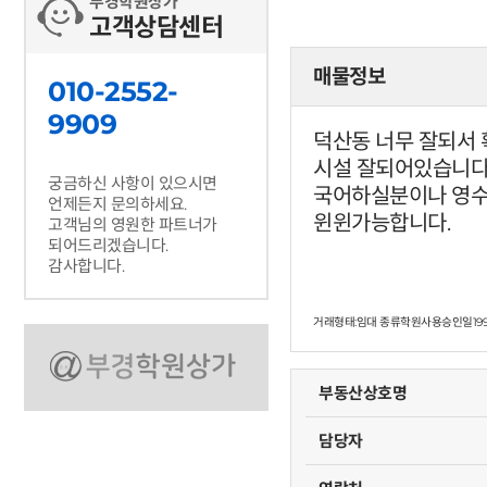
부경학원상가
고객상담센터
매물정보
010-2552-
9909
덕산동 너무 잘되서
시설 잘되어있습니다
궁금하신 사항이 있으시면
국어하실분이나 영수
언제든지 문의하세요.
윈윈가능합니다.
고객님의 영원한 파트너가
되어드리겠습니다.
감사합니다.
거래형태:임대 종류학원사용승인일199
부동산상호명
담당자