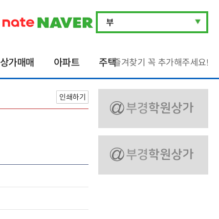
상가매매
아파트
주택
즐겨찾기 꼭 추가해주세요!
인쇄하기