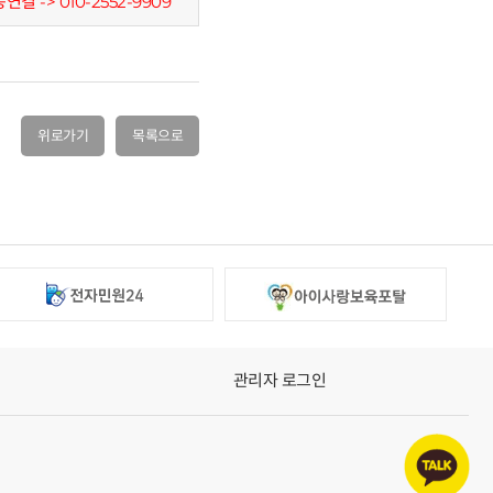
결 -> 010-2552-9909
위로가기
목록으로
관리자 로그인