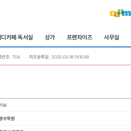
터디카페·독서실
상가
프랜차이즈
사무실
물번호 : 706
· 최초등록일 : 2025-05-18 19:10:38
706
영수학원