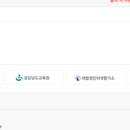
클릭 시 자동연
9