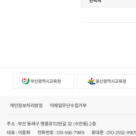
연락처
개인정보처리방침
이메일무단수집거부
주소 : 부산 동래구 명륜로112번길 32 (수안동) 2층
대표 : 이종화
전화번호 : 051-556-7989
휴대폰 : 010-2552-990