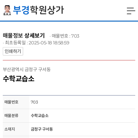
매물정보
상세보기
· 매물번호 : 703
· 최초등록일 : 2025-05-18 18:58:59
인쇄하기
부산광역시 금정구 구서동
수학교습소
매물번호
703
매물분류
수학교습소
소재지
금정구 구서동