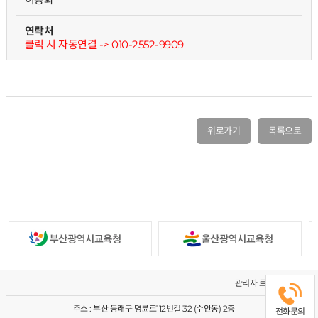
연락처
클릭 시 자동연결 -> 010-2552-9909
위로가기
목록으로
관리자 로그인
주소 : 부산 동래구 명륜로112번길 32 (수안동) 2층
전화문의