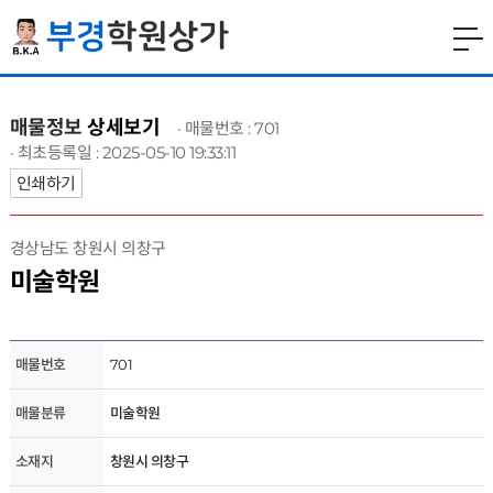
매물정보
상세보기
· 매물번호 : 701
· 최초등록일 : 2025-05-10 19:33:11
인쇄하기
경상남도 창원시 의창구
미술학원
매물번호
701
매물분류
미술학원
소재지
창원시 의창구