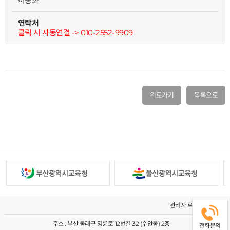
이종화
연락처
클릭 시 자동연결 -> 010-2552-9909
위로가기
목록으로
관리자 로그인
주소 : 부산 동래구 명륜로112번길 32 (수안동) 2층
전화문의