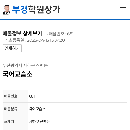
매물정보
상세보기
· 매물번호 : 681
· 최초등록일 : 2025-04-13 15:57:20
인쇄하기
부산광역시 사하구 신평동
국어교습소
매물번호
681
매물분류
국어교습소
소재지
사하구 신평동