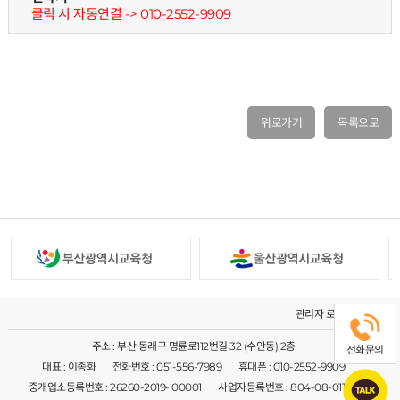
클릭 시 자동연결 -> 010-2552-9909
위로가기
목록으로
관리자 로그인
주소 : 부산 동래구 명륜로112번길 32 (수안동) 2층
전화문의
대표 : 이종화
전화번호 : 051-556-7989
휴대폰 : 010-2552-9909
중개업소등록번호 : 26260-2019- 00001
사업자등록번호 : 804-08-01144