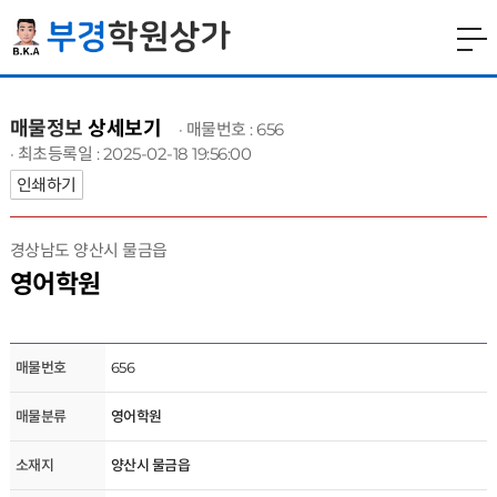
매물정보
상세보기
· 매물번호 : 656
· 최초등록일 : 2025-02-18 19:56:00
인쇄하기
경상남도 양산시 물금읍
영어학원
매물번호
656
매물분류
영어학원
소재지
양산시 물금읍