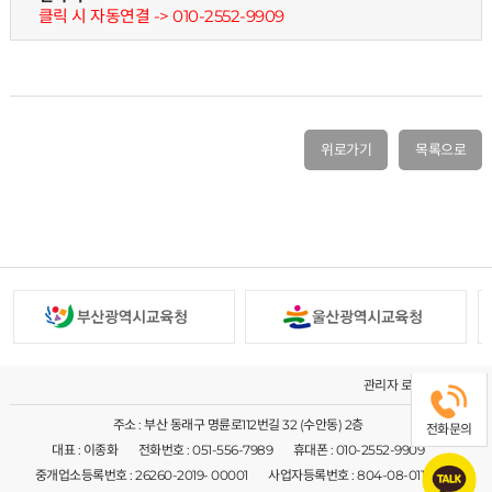
클릭 시 자동연결 -> 010-2552-9909
위로가기
목록으로
관리자 로그인
주소 : 부산 동래구 명륜로112번길 32 (수안동) 2층
전화문의
대표 : 이종화
전화번호 : 051-556-7989
휴대폰 : 010-2552-9909
중개업소등록번호 : 26260-2019- 00001
사업자등록번호 : 804-08-01144