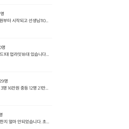
0명
율하에 있는 미술학원입니다. 15만원부터 시작되고 선생님110만원 1분계십니다. 차량은 옆 음악학원과 같이 운행하고 있습니다. 키워보실분 문의주세요거래형태:임대 종류:학원 사용승인일:2012.4.20입주가능일:협의 주차:1대가능 방향:주출입구기준 남동향 관리비:40-50만원6/9층
 0명
내동에 있는 음악학원입니다. 그랜드1대 업라잇18대 있습니다. 임대가 아니고 매매입니다. 매매가는 2억입니다. 거래형태:임대 종류:학원 사용승인일:2003.10.27입주가능일:협의 주차:1대가능 방향:주출입구기준 동향 관리비:35만원4/9층
 29명
율하에 있는 수학학원입니다. 초등 3명 16만원 중등 12명 21만원 고등 14명 고1-25/고2-35만원 위치 좋고 시설좋습니다. 키워보실분 문의주세요거래형태:임대 종류:학원 사용승인일:2012.4.20입주가능일:협의 주차:1대가능 방향:주출입구기준 남서향 관리비:45만원7/9층
0명
율하에 있는 수학학원입니다. 시설한지 얼마 안되었습니다. 초중등 40명 예비고1 10명있고 원장님 수업없습니다. 초등샘 200만원 중등샘 330만원 파트샘 130만원 있습니다 키워보실분 문의주세요거래형태:임대 종류:제2종근생-학원 사용승인일:2021.5.18입주가능일:협의 주차:1대가능 방향:주출입구기준 남동향 관리비:60만원6/9층