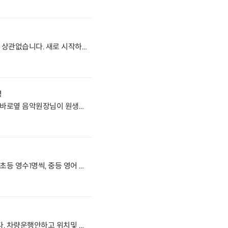
내동에 위치좋은 학원입니다. 과목 상관없습니다. 새로 시작하실분 문의주세요 거래형태:임대 종류:학원 사용승인일:2003.5.29입주가능일:협의 주차:1대가능 방향:주출입구기준 남향 관리비:30-50만원 3/11층
명
무계동에 있는 미술교습소입니다. 바로옆 음악원장님이 원생들 밀어드립니다. 아파트 상가이고 차량운행 필요없는 곳이라 새로 시작하실분 문의주세요거래형태:임대 종류:학원 사용승인일:2002.5.14입주가능일:협의 주차:1대가능 방향:주출입구기준 남서향 관리비:10만원3/3층
삼계동 위치좋은 영수학원입니다. 초등 영수1명씩, 중등 영어 6명, 수학3명 고등 영어19명, 수학8명 있습니다. 원장님 영어 직강하고 수학은 주3회 파트샘100만원 있습니다. 차량운행안하고 위치및 시설이 너무 좋은 곳이기 때문에 키워보실분 문의주세요 거래형태:임대 종류:학원 사용승인일:2006.1.6입주가능일:협의 주차:1대가능 방향:주출입구기준 동향 관리비:25-30만원4/7층
명
부원동에 위치한 미술교습소입니다. 차량운행안하고 위치및 시설 좋은 곳입니다. 이사때문에 내놓습니다. 유동인구 많은 곳이고 주1회 11만원받고 있습니다. 키워보실분 문의주세요거래형태:임대 종류:판매시설 사용승인일:2014.4.10입주가능일:협의 주차:1대가능 방향:주출입구기준 남향 관리비:20-25만원1/10층