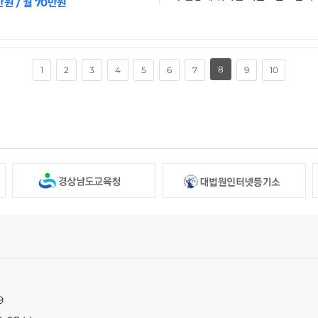
만원 / 월 70만원
8
1
2
3
4
5
6
7
9
10
9