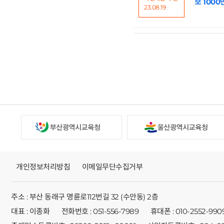
보 1000
23.08.19
개인정보처리방침
이메일무단수집거부
주소 : 부산 동래구 명륜로112번길 32 (수안동) 2층
대표 : 이종화
전화번호 : 051-556-7989
휴대폰 : 010-2552-990