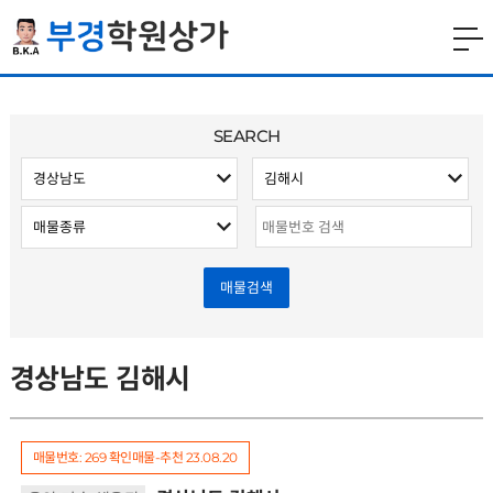
SEARCH
매물검색
경상남도 김해시
매물번호: 269
확인매물-추천
23.08.20