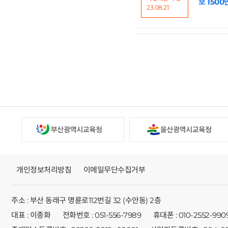
보 1500
23.08.21
개인정보처리방침
이메일무단수집거부
주소 : 부산 동래구 명륜로112번길 32 (수안동) 2층
대표 : 이종화
전화번호 : 051-556-7989
휴대폰 : 010-2552-990