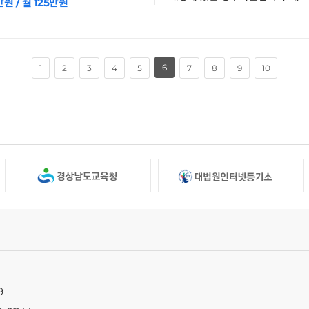
만원 / 월 125만원
6
1
2
3
4
5
7
8
9
10
9