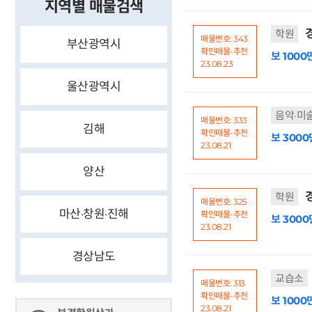
지역별 매물검색
경
학원
매물번호: 343
부산광역시
확인매물-추천
보 1000
23.08.23
울산광역시
음악·미
매물번호: 333
김해
확인매물-추천
보 3000
23.08.21
양산
경
학원
매물번호: 325
마산·창원·진해
확인매물-추천
보 3000
23.08.21
경상남도
교습소
매물번호: 313
확인매물-추천
보 1000
23.08.21