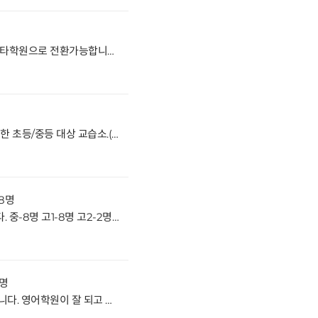
삼문동 위치좋은 미술학원입니다. 타학원으로 전환가능합니다. 권리금은 시설권리금입니다. 새로 시작하실분 문의주세요 거래형태:임대 종류:제2종근생-학원사용승인일2003.9.2입주가능일:협의 주차:가능 방향:주출입구기준 남서향 관리비30만원4/5층
장유 아파트 대단지 중심부에 위치한 초등/중등 대상 교습소.(국어논술 교습소로 운영되었으나 다른 과목도 가능)소수정예로 운영되었으며 주변에 태권도, 수학 학원 등 여러 학원이 있어 등록 지원자가 많았음. 6000만원 상당의 인테리어로 깔끔한 외관과 실내 디자인을 가지고 있음학원 원생을 인계하는 건 아니고 인테리어 등에 대해서만 권리금이 저렴하게 책정됨 아이들의 상상력을 자극할 수 있는 동화책 컨셉의 인테리어가 매우 예쁨. 두개의 교실과 한개의 원장실로 구성됨 / 별도의 창고도 있음(싱크대/냉장고 등 간단한 조리시설도 완비됨) 교실내 프로젝터 설치 / 각 냉난방기 설치 /소화기 완비 완료 거래형태:임대 종류:제2종근린생활시설-학원 사용승인일:2007.12.14입주가능일:협의 주차:가능 방향:주출입구기준 남동향 관리비3만원1/3층
18명
삼계동 위치좋은 국영수학원입니다. 중-8명 고1-8명 고2-2명있습니다. 원장님 수학이며 영어샘-230, 국어샘-120, 수학샘-120 있습니다. 씨앗자원으로 키워보실분 문의주세요 거래형태:임대 종류:학원사용승인일:2005.7.7입주가능일:혐의 주차:가능 방향:주출입구기준 남향 관리비50만원5/10층
0명
율하 위치및 시설좋은 수학학원입니다. 영어학원이 잘 되고 있어 씨앗자원으로 키워보실분 문의주세요 원생은 초9명,중1명있습니다. 거래형태:임대 종류:학원사용승인일:2021.7.22입주가능일:혐의 주차:가능 방향:주출입구기준 남향 관리비12-15만원5/8층