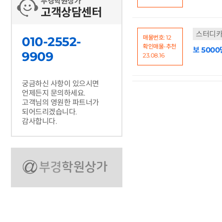
부경학원상가
고객상담센터
스터디카
매물번호: 12
010-2552-
확인매물-추천
보 5000
9909
23.08.16
궁금하신 사항이 있으시면
언제든지 문의하세요.
고객님의 영원한 파트너가
되어드리겠습니다.
감사합니다.