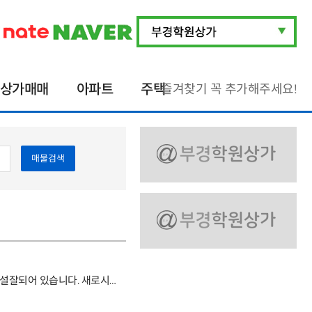
상가매매
아파트
주택
즐겨찾기 꼭 추가해주세요!
매물검색
내동 위치좋은 영어학원입니다. 시설잘되어 있습니다. 새로시작하실분 문의주세요 거래형태:임대 종류:학원 사용승인일:2003.5.29입주가능일:협의 주차:1대가능 방향:주출입구기준 남서향 관리비:30-40만원9/11층