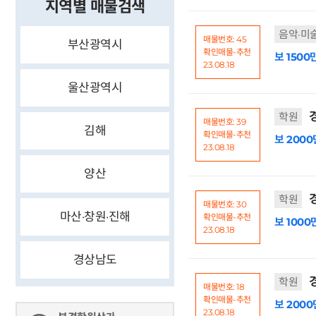
지역별 매물검색
음악·미
매물번호: 45
부산광역시
확인매물-추천
보 1500
23.08.18
울산광역시
경
학원
매물번호: 39
김해
확인매물-추천
보 2000
23.08.18
양산
경
학원
매물번호: 30
마산·창원·진해
확인매물-추천
보 1000
23.08.18
경상남도
경
학원
매물번호: 18
확인매물-추천
보 2000
23.08.18