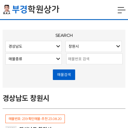
SEARCH
매물검색
경상남도 창원시
매물번호: 239
확인매물-추천
23.08.20